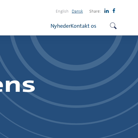
English
Dansk
Share:
Nyheder
Kontakt os
ens