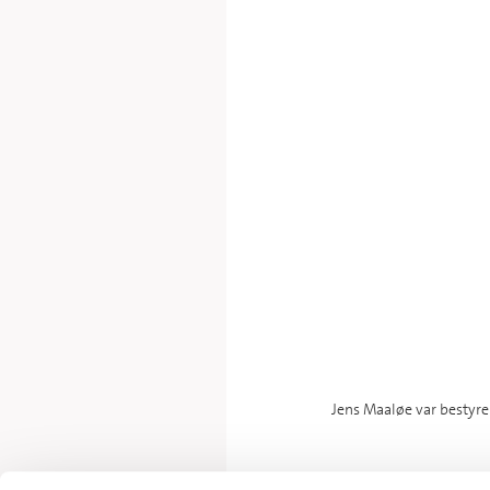
Jens Maaløe var bestyre