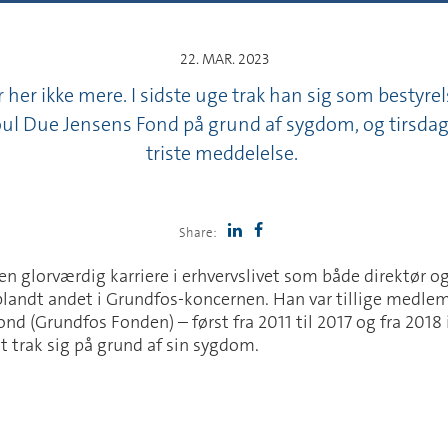
22. MAR. 2023
 her ikke mere. I sidste uge trak han sig som besty
ul Due Jensens Fond på grund af sygdom, og tirsda
triste meddelelse.
Share:
n glorværdig karriere i erhvervslivet som både direktør o
blandt andet i Grundfos-koncernen. Han var tillige medlem
nd (Grundfos Fonden) – først fra 2011 til 2017 og fra 2018 
 trak sig på grund af sin sygdom.