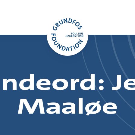
ndeord: J
Maaløe