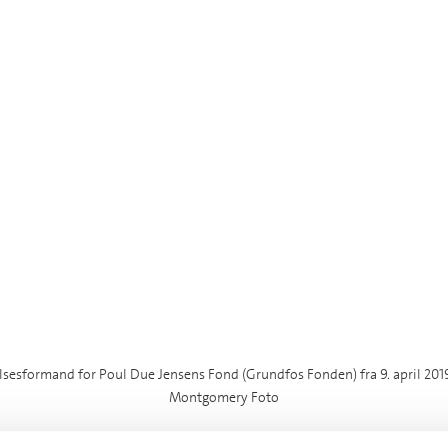
lsesformand for Poul Due Jensens Fond (Grundfos Fonden) fra 9. april 2019 t
Montgomery Foto