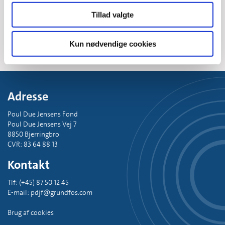
Tillad valgte
Se mere her
Kun nødvendige cookies
Adresse
Poul Due Jensens Fond
Poul Due Jensens Vej 7
8850 Bjerringbro
CVR: 83 64 88 13
Kontakt
Tlf: (+45) 87 50 12 45
E-mail: pdjf@grundfos.com
Brug af cookies