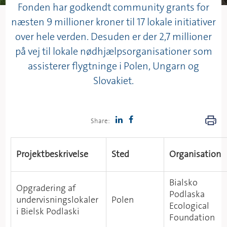
Fonden har godkendt community grants for
næsten 9 millioner kroner til 17 lokale initiativer
over hele verden. Desuden er der 2,7 millioner
på vej til lokale nødhjælpsorganisationer som
assisterer flygtninge i Polen, Ungarn og
Slovakiet.
Share:
Projektbeskrivelse
Sted
Organisation
Bialsko
Opgradering af
Podlaska
undervisningslokaler
Polen
Ecological
i Bielsk Podlaski
Foundation