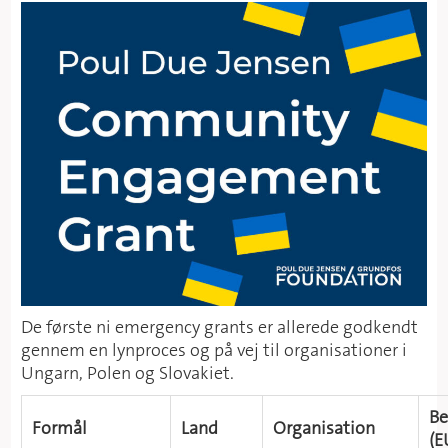
De første ni emergency grants er allerede godkendt
gennem en lynproces og på vej til organisationer i
Ungarn, Polen og Slovakiet.
​​
Formål
Land
​Organisation
(E