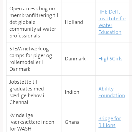
Open access bog om
​
IHE Delft
membranfiltrering til
Institute for
det globale
Holland
Water
community af water
Education
professionals
STEM netværk og
camps for piger og
Danmark
High5Girls
rollemodeller i
Danmark
Jobstøtte til
graduates med
Ability
Indien
særlige behov i
Foundation
Chennai
Kvindelige
Bridge for
iværksættere inden
Ghana
Billions
for WASH