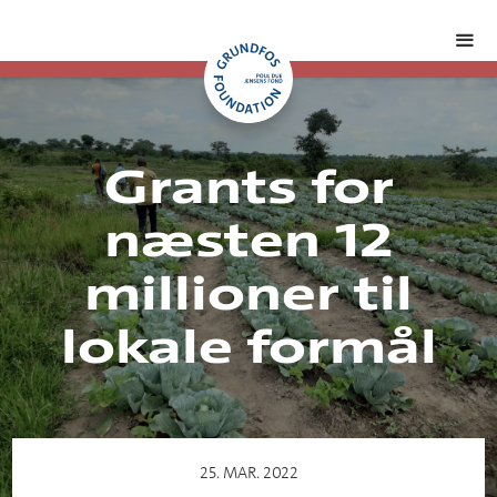
Grants for
næsten 12
millioner til
lokale formål
25. MAR. 2022