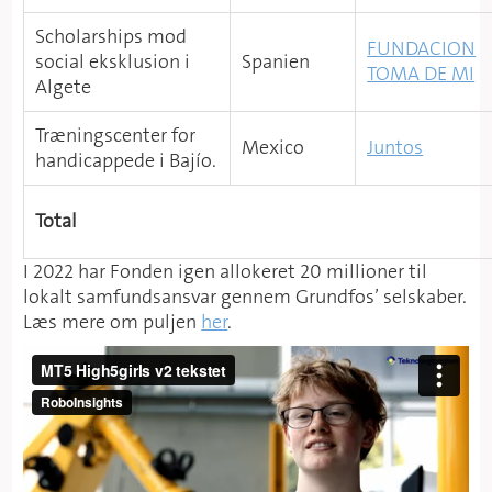
Scholarships mod
FUNDACION
social eksklusion i
Spanien
TOMA DE MI
Algete
Træningscenter for
Mexico
Juntos
handicappede i Bajío.
Total
I 2022 har Fonden igen allokeret 20 millioner til
lokalt samfundsansvar gennem Grundfos’ selskaber.
Læs mere om puljen
her
.