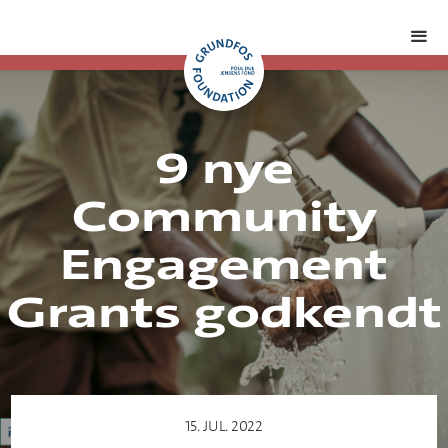
9 nye
Community
Engagement
Grants godkendt
15. JUL. 2022