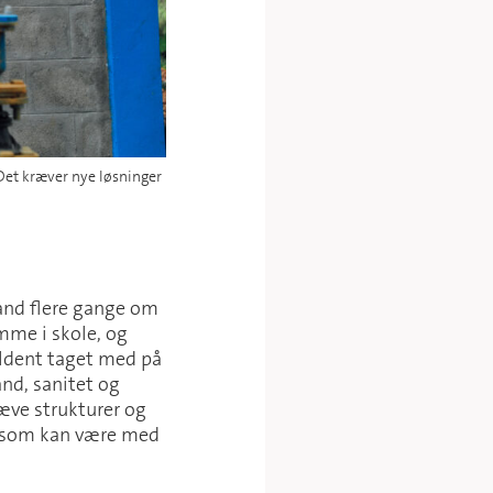
 Det kræver nye løsninger
vand flere gange om
mme i skole, og
ældent taget med på
nd, sanitet og
kæve strukturer og
, som kan være med