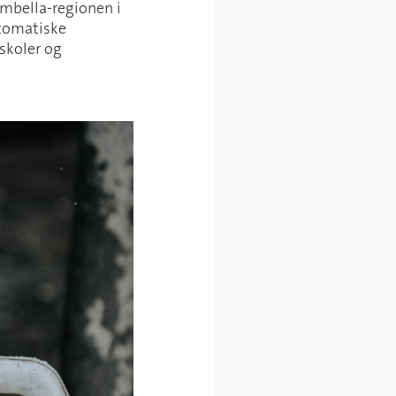
Gambella-regionen i
utomatiske
 skoler og