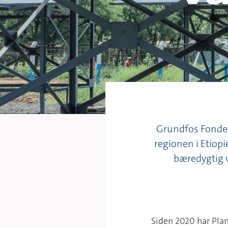
Grundfos Fonden
regionen i Etiop
bæredygtig v
Siden 2020 har Pla