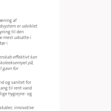
ræning af
dsystem er udviklet
yning til den
e mest udsatte i
ør i
rskab effektivt kan
skoleeksempel på,
 gavn for
nd og sanitet for
ang til rent vand
lige hygiejne- og
skaber, innovative