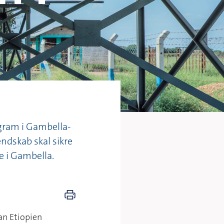
gram i Gambella-
ndskab skal sikre
e i Gambella.
an Etiopien