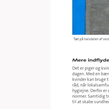
Tæt på halvdelen af verd
Mere indflydel
Det er piger og kvi
dagen. Med en bære
kvinder kan bruge 
råd, når lokalsamfu
hygiejne. Derfor er
normer. Samtidig t
til at skabe sundhe