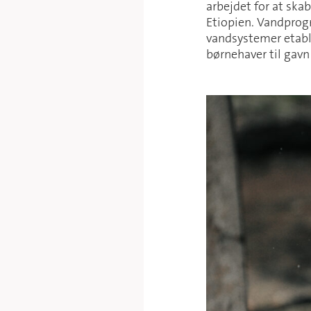
arbejdet for at skab
Etiopien. Vandprog
vandsystemer etabler
børnehaver til gavn