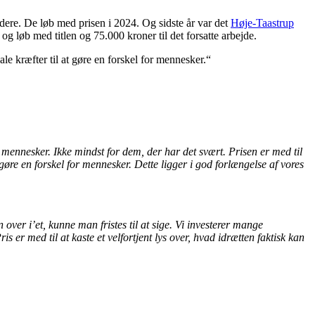
ndere. De løb med prisen i 2024. Og sidste år var det
Høje-Taastrup
 og løb med titlen og 75.000 kroner til det forsatte arbejde.
ale kræfter til at gøre en forskel for mennesker.
“
e mennesker. Ikke mindst for dem, der har det svært. Prisen er med til
 gøre en forskel for mennesker. Dette ligger i god forlængelse af vores
er i’et, kunne man fristes til at sige. Vi investerer mange
er med til at kaste et velfortjent lys over, hvad idrætten faktisk kan