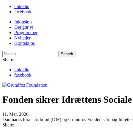
linkedin
facebook
Inklusion
Det gør vi
Programmer
Nyheder
Kontakt os
Search
Share:
linkedin
facebook
Fonden sikrer Idrættens Sociale
11. Mar. 2026
Danmarks Idrætsforbund (DIF) og Grundfos Fonden står bag Idrættens S
Share: