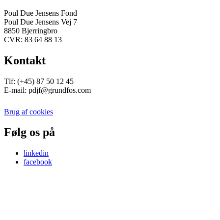
Poul Due Jensens Fond
Poul Due Jensens Vej 7
8850 Bjerringbro
CVR: 83 64 88 13
Kontakt
Tlf: (+45) 87 50 12 45
E-mail: pdjf@grundfos.com
Brug af cookies
Følg os på
linkedin
facebook