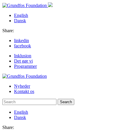
English
Dansk
Share:
linkedin
facebook
Inklusion
Det gør vi
Programmer
Nyheder
Kontakt os
Search
English
Dansk
Share: