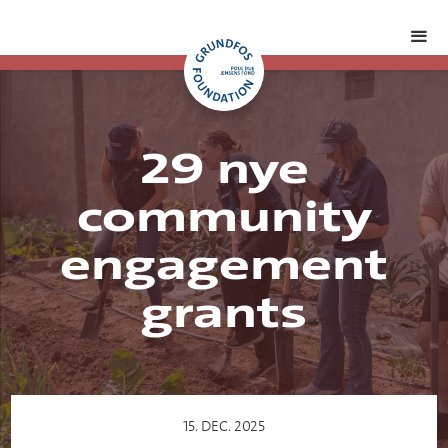
29 nye
community
engagement
grants
15. DEC. 2025