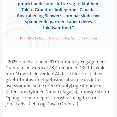
projektlande som slutter sig til klubben:
Tak til Grundfos-kollegerne i Canada,
Australien og Schweiz, som har skabt nye
spændende partnerskaber i deres
lokalsamfund.
“
Kim Nøhr Skibsted, fondsdirektør, Grundfos Fonden
I 2025 tildelte fonden 91 Community Engagement
Grants til en værdi af 43,4 millioner DKK til lokale
formål over hele verden. Af disse blev tre tilskud
givet til katastrofehjælpsindsatser i Texas (efter
oversvømmelserne i Kerr County) og Filippinerne
(efter supertyfonen Nando (Ragasa), tropiske storm
Opong, tropisk depression Mirasol og to store
jordskælv i Cebu og Davao Oriental).