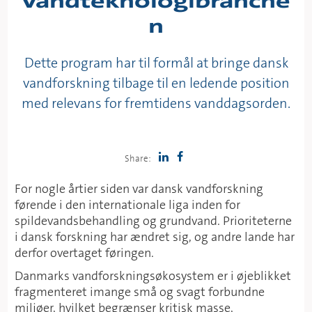
vandteknologibranche
n
Dette program har til formål at bringe dansk
vandforskning tilbage til en ledende position
med relevans for fremtidens vanddagsorden.
Share:
For nogle årtier siden var dansk vandforskning
førende i den internationale liga inden for
spildevandsbehandling og grundvand. Prioriteterne
i dansk forskning har ændret sig, og andre lande har
derfor overtaget føringen.
Danmarks vandforskningsøkosystem er i øjeblikket
fragmenteret imange små og svagt forbundne
miljøer, hvilket begrænser kritisk masse,